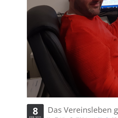
Das Vereinsleben g
8
FEB 2021