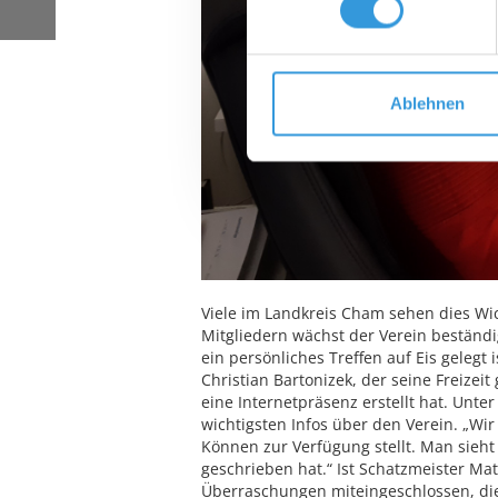
Ablehnen
Viele im Landkreis Cham sehen dies Wich
Mitgliedern wächst der Verein beständig
ein persönliches Treffen auf Eis gelegt 
Christian Bartonizek, der seine Freizei
eine Internetpräsenz erstellt hat. Unte
wichtigsten Infos über den Verein. „Wir
Können zur Verfügung stellt. Man sieht 
geschrieben hat.“ Ist Schatzmeister Matt
Überraschungen miteingeschlossen, die H