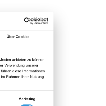
ie
 Jahr
de
Über Cookies
 Medien anbieten zu können
hrer Verwendung unserer
 führen diese Informationen
ie im Rahmen Ihrer Nutzung
Marketing