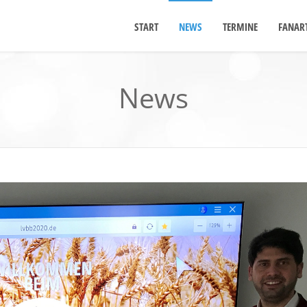
START
NEWS
TERMINE
FANART
News