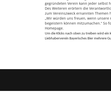
gegründeten Verein kann jeder selbst 
Des Weiteren erörtern die Verantwortli
zum Vereinszweck ernannten Themen h
„Wir würden uns freuen, wenn unsere n
begeistern können mitzumachen.“ So for
Homepage.
Um die Klicks nach oben zu treiben wird ein 
Liebhaberverein Bayerisches Bier mehrere G