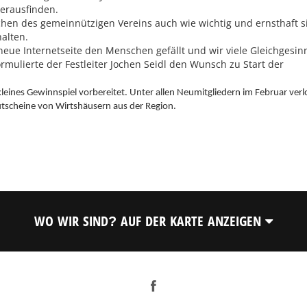
herausfinden.
chen des gemeinnützigen Vereins auch wie wichtig und ernsthaft s
alten.
eue Internetseite den Menschen gefällt und wir viele Gleichgesin
mulierte der Festleiter Jochen Seidl den Wunsch zu Start der
kleines Gewinnspiel vorbereitet. Unter allen Neumitgliedern im Februar verl
utscheine von Wirtshäusern aus der Region.
WO WIR SIND? AUF DER KARTE ANZEIGEN