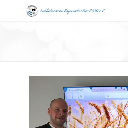
Liebhaberverein Bayerisches Bier 2020 e. V.