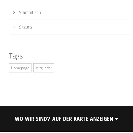
Stammtisch
Sitzung
Tags
Homepage
Mitglieder
WO WIR SIND? AUF DER KARTE ANZEIGEN