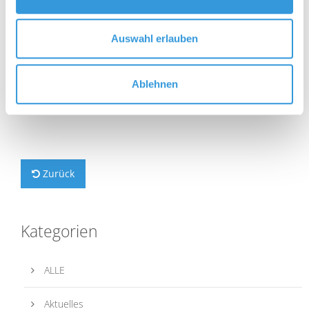
Neumitgliedern im Februar verlost der
Liebhaberverein Bayerisches Bier mehrere
Gutscheine von Wirtshäusern aus der Region.
Auswahl erlauben
Ablehnen
Zurück
Kategorien
ALLE
Aktuelles