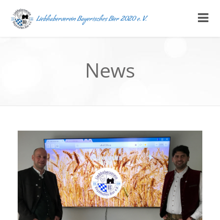
Liebhaberverein Bayerisches Bier 2020 e. V.
News